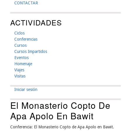
CONTACTAR
ACTIVIDADES
Ciclos
Conferencias
Cursos
Cursos Impartidos
Eventos
Homenaje
Viajes
Visitas
Iniciar sesión
Menú
El Monasterio Copto De
De
Apa Apolo En Bawit
Cuenta
De
Conferencia:
El Monasterio Copto de Apa Apolo en Bawit.