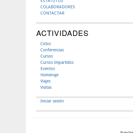
ESTATUTOS
COLABORADORES
CONTACTAR
ACTIVIDADES
Ciclos
Conferencias
Cursos
Cursos Impartidos
Eventos
Homenaje
Viajes
Visitas
Iniciar sesión
Menú
De
Cuenta
Funcio