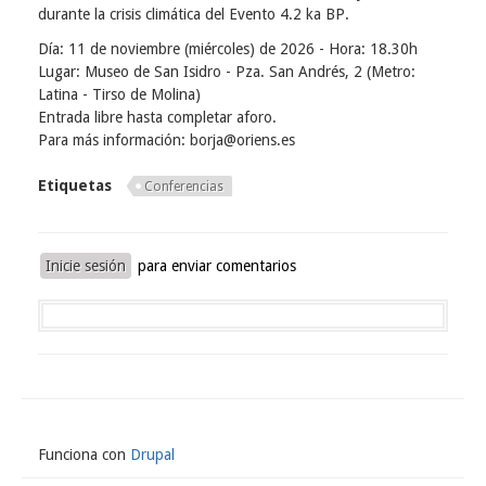
durante la crisis climática del
Evento 4.2
ka
BP
.
Día: 11 de noviembre (miércoles) de 2026 -
Hora: 18.30h
Lugar: Museo de San Isidro - Pza. San Andrés, 2 (Metro:
Latina - Tirso de Molina)
Entrada libre hasta completar aforo.
Para más información: borja@oriens.es
Etiquetas
Conferencias
Inicie sesión
para enviar comentarios
Funciona con
Drupal