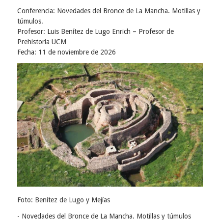
Usuario
Conferencia:
Novedades del Bronce de La Mancha. Motillas y
túmulos.
Profesor:
Luis Benítez de Lugo Enrich – Profesor de
Prehistoria UCM
Fecha: 11 de noviembre de 2026
Foto:
Benítez de Lugo y Mejías
-
Novedades del Bronce de La Mancha.
Motillas y túmulos