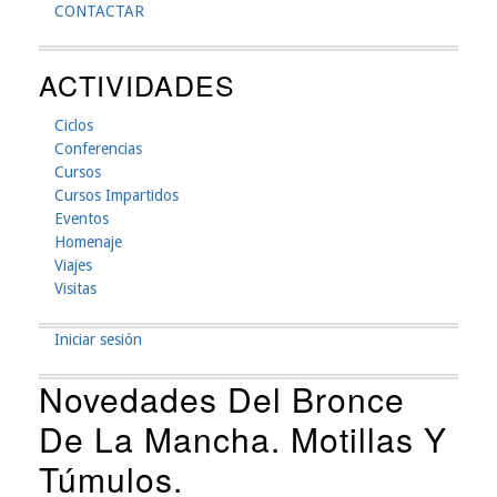
CONTACTAR
ACTIVIDADES
Ciclos
Conferencias
Cursos
Cursos Impartidos
Eventos
Homenaje
Viajes
Visitas
Iniciar sesión
Menú
Novedades Del Bronce
De
De La Mancha. Motillas Y
Cuenta
Túmulos.
De