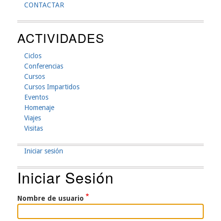
CONTACTAR
ACTIVIDADES
Ciclos
Conferencias
Cursos
Cursos Impartidos
Eventos
Homenaje
Viajes
Visitas
Iniciar sesión
Menú
Iniciar Sesión
De
Cuenta
Nombre de usuario
De