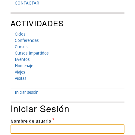
CONTACTAR
ACTIVIDADES
Ciclos
Conferencias
Cursos
Cursos Impartidos
Eventos
Homenaje
Viajes
Visitas
Iniciar sesión
Menú
Iniciar Sesión
De
Cuenta
Nombre de usuario
De